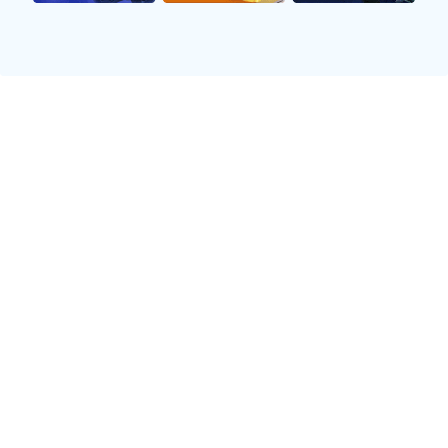
湖人
勇士
VS
比赛时间：明天 10:00
斯台普斯中心 · 常规赛
欧冠
足球
拜仁
巴黎圣日耳曼
VS
比赛时间：周三 02:45
安联球场 · 小组赛