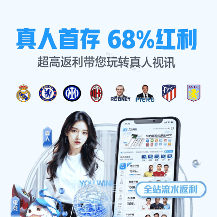
6T
体育
足球直播
篮球直播
赛程中心
体育资讯
五大联赛
6T体育 - 全球顶级赛事高清直播
专注英超 | 西甲 | 德甲 | 意甲 | 法甲 | 世界杯 | NBA
| CBA
立即观看今日直播