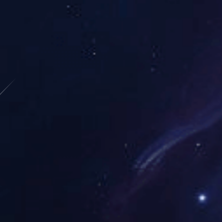
都能为您提供沉浸式的观赛体验。
赛事简介与平台优势
6T体育不仅是一个直播网站，更是您身边的
析小组，确保每一场比赛都能以最佳状态呈现
低延迟、更高清晰度（支持1080P/4K）以及
为什么选择6T体育？
极速稳定：
采用全球CDN加速节点，告
全赛事覆盖：
涵盖足球、篮球、网球、电
多端同步：
支持PC端、移动端、平板无
热门联赛深度解析