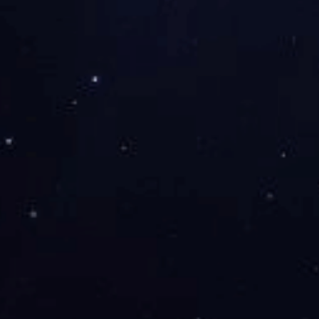
英超直播
西甲直播
关注英超最新赛况，豪门对决一
享受技术足球的
触即发。
高清回放。
德甲直播
高节奏对抗，多特蒙德与拜仁的
红色对决。
© 2023 6T体育 All Rights Reserved.