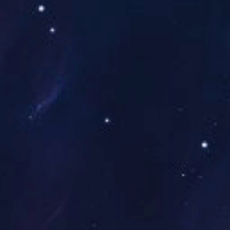
曼
观赛平台
力于为全球体育迷提供最专业、最流畅、最稳定的赛
界杯预选赛，还是热血沸腾的NBA季后赛，6T体育