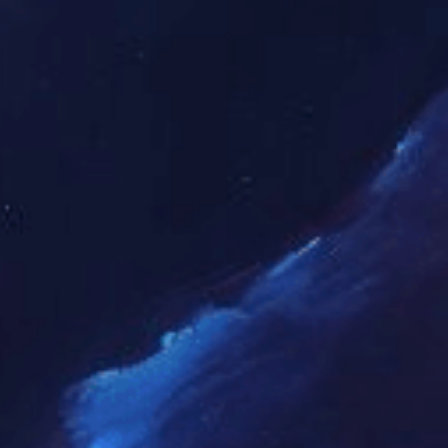
Liverpool 利物浦
Bayern Munich 拜仁慕尼黑
LA Lakers 洛杉矶湖人
Golden State Warriors 金州勇士
今日热搜
英超积分榜
NBA转会新闻
欧冠抽签
世界杯预选赛