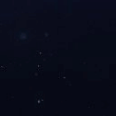
NBA直播
世界杯专区
魅力，国家德比
美国职业篮球联赛，巨星云集，
四年一度盛事
精彩不断。
家队荣耀之路
首页
足球直播
篮球直播
五大联赛
赛程查询
联系我们