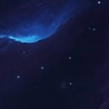
了解比赛，从了解球队开始。6T体育建立了
等世界级巨星的动向，还是关注新兴球星的崛
新闻。
例如，在分析
曼彻斯特城队
时，我们会深入探
杉矶湖人队
时，我们将回顾紫金军团的辉煌历
观赛指南与FAQ
为了帮助新用户体验我们的服务，我们整理了
6T体育的直播信号是否稳定？
是的，我们使用了最新的多路并发技术，自动
然保持流畅不卡顿。
支持哪些设备观看直播？