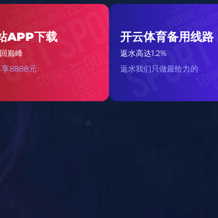
西甲
足球
纳
皇马
巴萨
VS
比赛时间：明天 03:00
伯纳乌球场 · 国家德比