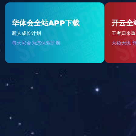
今日精彩直播
英超
足球
曼城
阿森
VS
比赛时间：今天 23:30
伊蒂哈德球场 · 第28轮焦点战
欧冠
足球