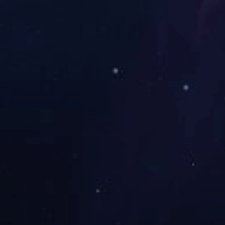
如何获取最新的赛程表？
总结
体育的魅力在于不可预测性，而6T体育的使
化技术架构，丰富内容维度，做最专业的体育
喊，一起庆祝！
相关推荐与专题