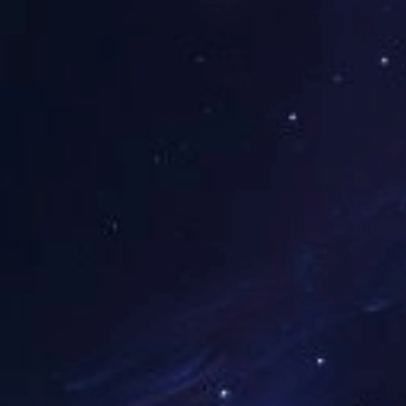
英超直播：速度与激情的碰撞
英格兰超级联赛（Premier League）
体育
的重头戏。从曼联、利物浦的传统豪门争
赛都充满了悬念。我们在英超直播中提供实时
西甲直播：艺术足球的殿堂
西甲联赛以其细腻的传控技术和华丽的进攻配合
及马德里竞技的铁血防守，构成了西甲独特的
捉每一个精妙的传球瞬间。
德甲与意甲：战术博弈的舞台
德甲联赛的高节奏转换和意甲联赛的链式防守
析师，在关键比赛间隙为您解读教练的布阵意
球队与球员档案