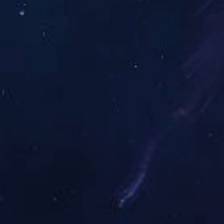
拜仁
巴黎圣日耳
VS
比赛时间：周三 02:45
安联球场 · 小组赛
6T体育：打造全球球迷的极致
更新时间：2023-10-25 | 来源：6T体育编辑部
在数字化体育媒体飞速发展的今天，
6T体育
致
事直播服务。无论是激情的五大联赛、激烈的世