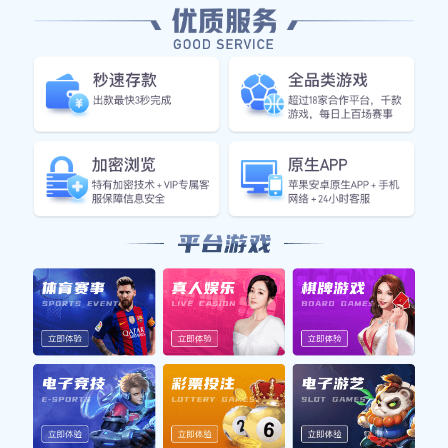
足球
皇马
巴萨
VS
比赛时间：明天 03:00
伯纳乌球场 · 国家德比
NBA
篮球