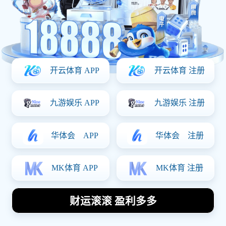
今日精彩直播
实时更新中
LIVE
英超
足球
曼城
阿森纳
VS
比赛时间：今天 23:30
伊蒂哈德球场 · 第28轮焦点战
西甲